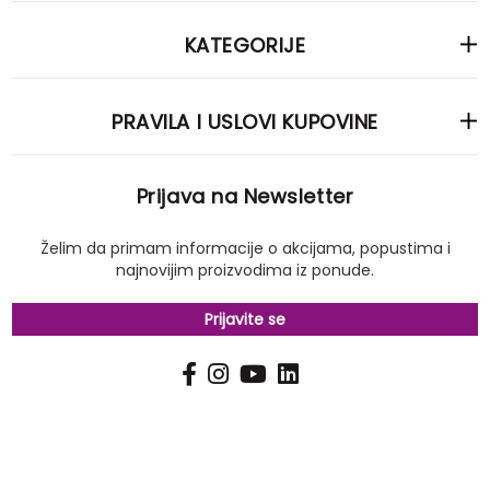
KATEGORIJE
PRAVILA I USLOVI KUPOVINE
Prijava na Newsletter
Želim da primam informacije o akcijama, popustima i
najnovijim proizvodima iz ponude.
Prijavite se
PRIJAVI
Pošalji
SE
NA
NAŠ
NEWSLETTER