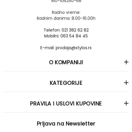
160-106250-68
Radno vreme:
Radnim danima: 8.00-16.00h
Telefon: 021 382 62 82
Mobilni: 063 54 84 45
E-mail: prodaja@stylos.rs
O KOMPANIJI
KATEGORIJE
PRAVILA I USLOVI KUPOVINE
Prijava na Newsletter