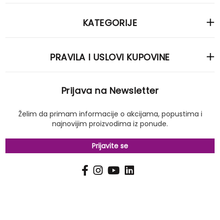
KATEGORIJE
PRAVILA I USLOVI KUPOVINE
Prijava na Newsletter
Želim da primam informacije o akcijama, popustima i
najnovijim proizvodima iz ponude.
Prijavite se
PRIJAVI
Pošalji
SE
NA
NAŠ
NEWSLETTER