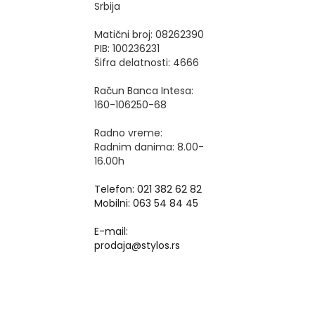
Srbija
Matični broj: 08262390
PIB: 100236231
Šifra delatnosti: 4666
Račun Banca Intesa:
160-106250-68
Radno vreme:
Radnim danima: 8.00-
16.00h
Telefon: 021 382 62 82
Mobilni: 063 54 84 45
E-mail:
prodaja@stylos.rs