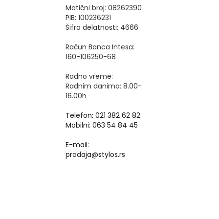
Matični broj: 08262390
PIB: 100236231
Šifra delatnosti: 4666
Račun Banca Intesa:
160-106250-68
Radno vreme:
Radnim danima: 8.00-
16.00h
Telefon: 021 382 62 82
Mobilni: 063 54 84 45
E-mail:
prodaja@stylos.rs