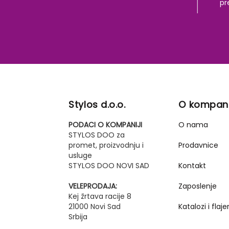
pr
Stylos d.o.o.
O kompani
PODACI O KOMPANIJI
O nama
STYLOS DOO za
promet, proizvodnju i
Prodavnice
usluge
STYLOS DOO NOVI SAD
Kontakt
VELEPRODAJA:
Zaposlenje
Kej žrtava racije 8
21000 Novi Sad
Katalozi i flajer
Srbija