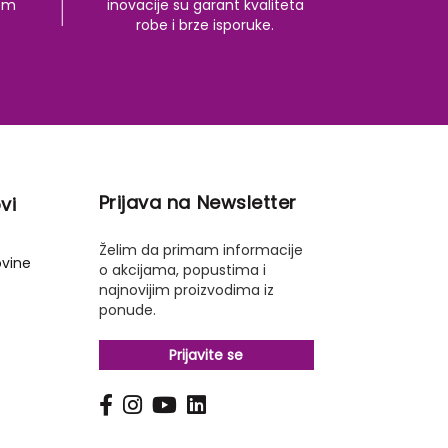
kom
inovacije su garant kvaliteta
robe i brze isporuke.
Prijava na Newsletter
vi
Želim da primam informacije
ovine
o akcijama, popustima i
najnovijim proizvodima iz
ponude.
Prijavite se
s