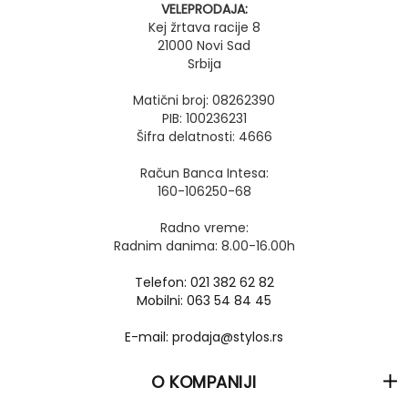
VELEPRODAJA:
Kej žrtava racije 8
21000 Novi Sad
Srbija
Matični broj: 08262390
PIB: 100236231
Šifra delatnosti: 4666
Račun Banca Intesa:
160-106250-68
Radno vreme:
Radnim danima: 8.00-16.00h
Telefon: 021 382 62 82
Mobilni: 063 54 84 45
E-mail: prodaja@stylos.rs
O KOMPANIJI