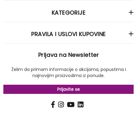
KATEGORIJE
PRAVILA I USLOVI KUPOVINE
Prijava na Newsletter
Želim da primam informacije o akcijama, popustima i
najnovijim proizvodima iz ponude.
Prijavite se
PRIJAVI
Pošalji
SE
NA
NAŠ
NEWSLETTER