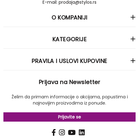
E-mail: prodaja@stylos.rs
O KOMPANIJI
KATEGORIJE
PRAVILA I USLOVI KUPOVINE
Prijava na Newsletter
Želim da primam informacije o akcijama, popustima i
najnovijim proizvodima iz ponude.
Prijavite se
PRIJAVI
Pošalji
SE