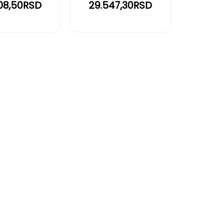
08,50RSD
29.547,30RSD