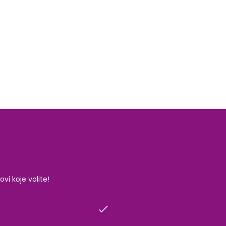
i koje volite!