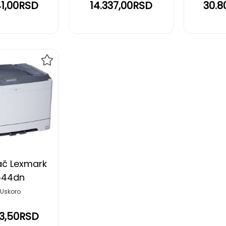
41,00RSD
14.337,00RSD
30.8
DODAJ
NA
LISTU
ŽELJA
č Lexmark
544dn
Uskoro
73,50RSD