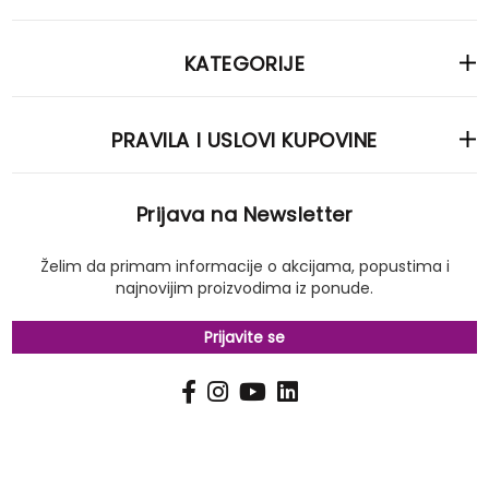
KATEGORIJE
PRAVILA I USLOVI KUPOVINE
Prijava na Newsletter
Želim da primam informacije o akcijama, popustima i
najnovijim proizvodima iz ponude.
Prijavite se
PRIJAVI
Pošalji
SE
NA
NAŠ
NEWSLETTER