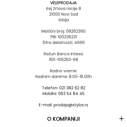
VELEPRODAJA:
Kej žrtava racije 8
21000 Novi Sad
Srbija
Matični broj: 08262390
PIB: 100236231
Šifra delatnosti: 4666
Račun Banca Intesa:
160-106250-68
Radno vreme:
Radnim danima: 8.00-16.00h
Telefon: 021 382 62 82
Mobilni: 063 54 84 45
E-mail: prodaja@stylos.rs
O KOMPANIJI