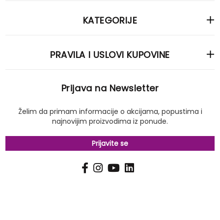
KATEGORIJE
PRAVILA I USLOVI KUPOVINE
Prijava na Newsletter
Želim da primam informacije o akcijama, popustima i
najnovijim proizvodima iz ponude.
Prijavite se
PRIJAVI
Pošalji
SE
NA
NAŠ
NEWSLETTER