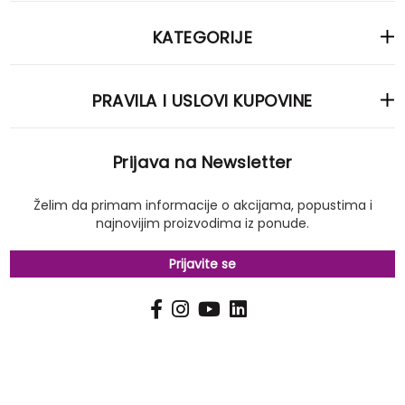
KATEGORIJE
PRAVILA I USLOVI KUPOVINE
Prijava na Newsletter
Želim da primam informacije o akcijama, popustima i
najnovijim proizvodima iz ponude.
Prijavite se
PRIJAVI
Pošalji
SE
NA
NAŠ
NEWSLETTER