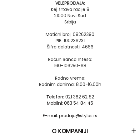
VELEPRODAJA:
Kej žrtava racije 8
21000 Novi Sad
Srbija
Matični broj: 08262390
PIB: 100236231
Šifra delatnosti: 4666
Račun Banca Intesa:
160-106250-68
Radno vreme:
Radnim danima: 8.00-16.00h
Telefon: 021 382 62 82
Mobilni: 063 54 84 45
E-mail: prodaja@stylos.rs
O KOMPANIJI