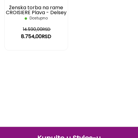
Ženska torba na rame
CROISIERE Plava - Delsey
Dostupno
14.590,00RSD
8.754,00RSD