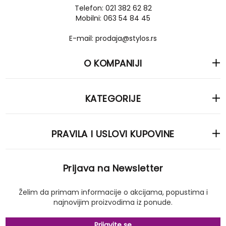
Telefon: 021 382 62 82
Mobilni: 063 54 84 45
E-mail: prodaja@stylos.rs
O KOMPANIJI
KATEGORIJE
PRAVILA I USLOVI KUPOVINE
Prijava na Newsletter
Želim da primam informacije o akcijama, popustima i
najnovijim proizvodima iz ponude.
Prijavite se