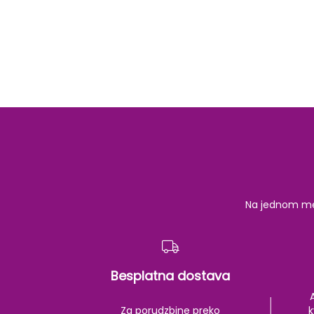
Na jednom mest
Besplatna dostava
Za porudzbine preko
k