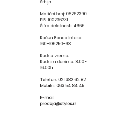
Srbija
Matični broj: 08262390
PIB: 100236231
Šifra delatnosti: 4666
Račun Banca Intesa:
160-106250-68
Radno vreme:
Radnim danima: 8.00-
16.00h
Telefon: 021 382 62 82
Mobilni: 063 54 84 45
E-mail:
prodaja@stylos.rs