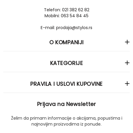
Telefon: 021 382 62 82
Mobilni: 063 54 84 45
E-mail: prodaja@stylos.rs
O KOMPANIJI
KATEGORIJE
PRAVILA I USLOVI KUPOVINE
Prijava na Newsletter
Želim da primam informacije o akcijama, popustima i
najnovijim proizvodima iz ponude.