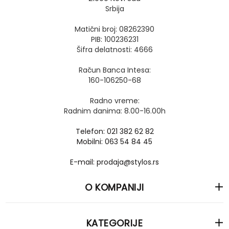
Srbija
Matični broj: 08262390
PIB: 100236231
Šifra delatnosti: 4666
Račun Banca Intesa:
160-106250-68
Radno vreme:
Radnim danima: 8.00-16.00h
Telefon: 021 382 62 82
Mobilni: 063 54 84 45
E-mail: prodaja@stylos.rs
O KOMPANIJI
KATEGORIJE