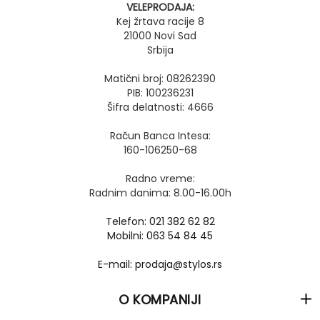
VELEPRODAJA:
Kej žrtava racije 8
21000 Novi Sad
Srbija
Matični broj: 08262390
PIB: 100236231
Šifra delatnosti: 4666
Račun Banca Intesa:
160-106250-68
Radno vreme:
Radnim danima: 8.00-16.00h
Telefon: 021 382 62 82
Mobilni: 063 54 84 45
E-mail: prodaja@stylos.rs
O KOMPANIJI