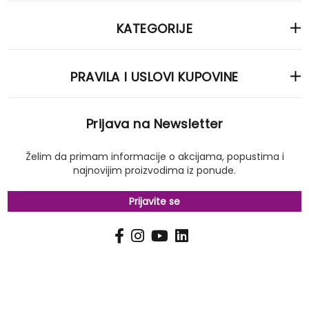
KATEGORIJE
PRAVILA I USLOVI KUPOVINE
Prijava na Newsletter
Želim da primam informacije o akcijama, popustima i
najnovijim proizvodima iz ponude.
Prijavite se
PRIJAVI
Pošalji
SE
NA
NAŠ
NEWSLETTER