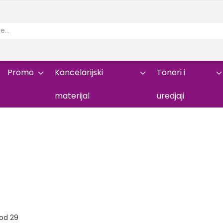
Promo
Kancelarijski
Toneri i
materijal
uredjaji
od
29