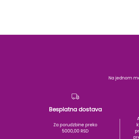
Na jednom mest
Besplatna dostava
Za porudzbine preko
k
5000,00 RSD
pr
pr