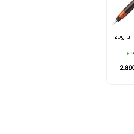
Izograf 
D
2.89