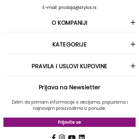
E-mail: prodaja@stylos.rs
O KOMPANIJI
KATEGORIJE
PRAVILA I USLOVI KUPOVINE
Prijava na Newsletter
Želim da primam informacije o akcijama, popustima i
najnovijim proizvodima iz ponude.
Prijavite se
PRIJAVI
Pošalji