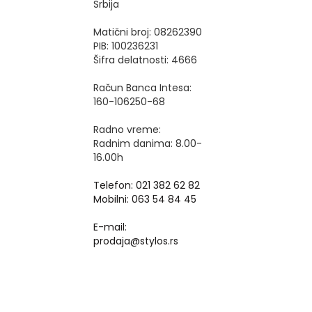
Srbija
Matični broj: 08262390
PIB: 100236231
Šifra delatnosti: 4666
Račun Banca Intesa:
160-106250-68
Radno vreme:
Radnim danima: 8.00-
16.00h
Telefon: 021 382 62 82
Mobilni: 063 54 84 45
E-mail:
prodaja@stylos.rs