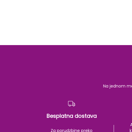
Na jednom mest
Besplatna dostava
Za porudzbine preko
k