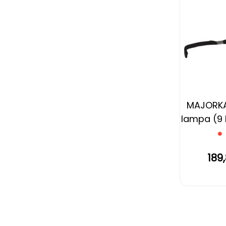
MAJORKA,
lampa (9 
189