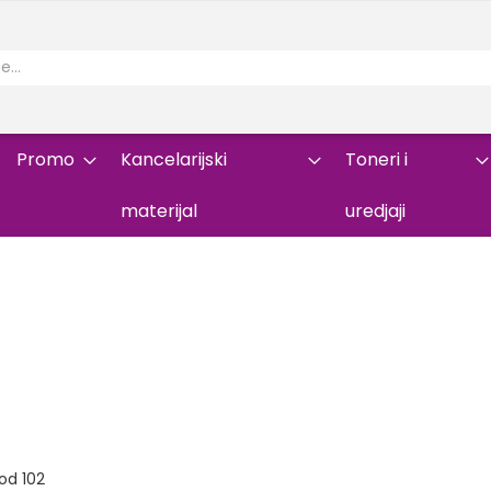
Promo
Kancelarijski
Toneri i
materijal
uredjaji
od
102