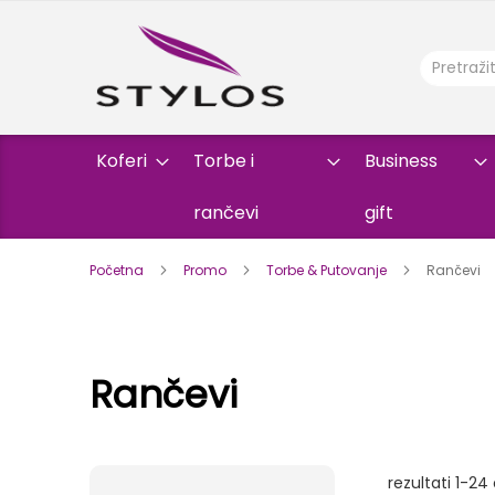
Koferi
Torbe i
Business
rančevi
gift
Početna
Promo
Torbe & Putovanje
Rančevi
Rančevi
rezultati
1
-
24