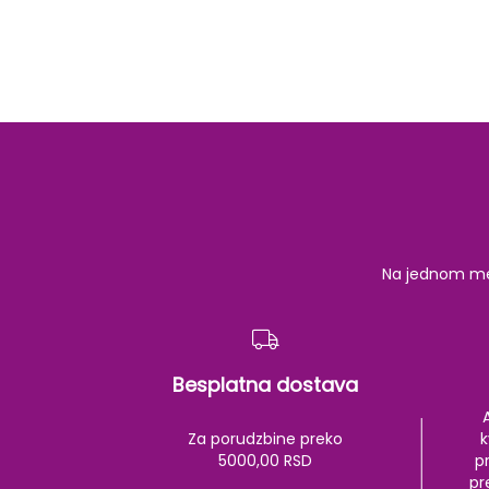
Na jednom mest
Besplatna dostava
Za porudzbine preko
k
5000,00 RSD
pr
pr