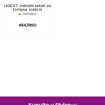
LANCET, metalni sekač za
tompus, srebrni
Dostupno
464,11RSD