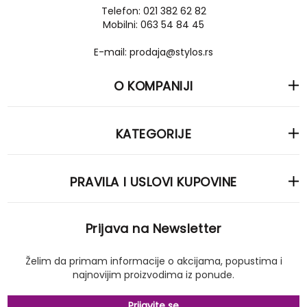
Telefon: 021 382 62 82
Mobilni: 063 54 84 45
E-mail: prodaja@stylos.rs
O KOMPANIJI
KATEGORIJE
PRAVILA I USLOVI KUPOVINE
Prijava na Newsletter
Želim da primam informacije o akcijama, popustima i
najnovijim proizvodima iz ponude.
Prijavite se