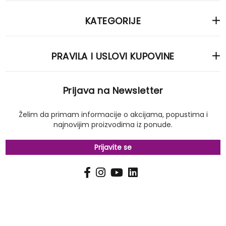
KATEGORIJE
PRAVILA I USLOVI KUPOVINE
Prijava na Newsletter
Želim da primam informacije o akcijama, popustima i
najnovijim proizvodima iz ponude.
Prijavite se
PRIJAVI
Pošalji
SE
NA
NAŠ
NEWSLETTER