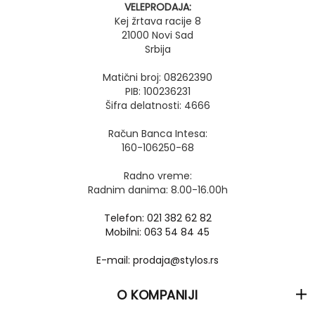
VELEPRODAJA:
Kej žrtava racije 8
21000 Novi Sad
Srbija
Matični broj: 08262390
PIB: 100236231
Šifra delatnosti: 4666
Račun Banca Intesa:
160-106250-68
Radno vreme:
Radnim danima: 8.00-16.00h
Telefon: 021 382 62 82
Mobilni: 063 54 84 45
E-mail: prodaja@stylos.rs
O KOMPANIJI