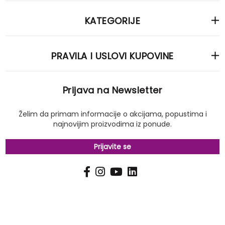
KATEGORIJE
PRAVILA I USLOVI KUPOVINE
Prijava na Newsletter
Želim da primam informacije o akcijama, popustima i
najnovijim proizvodima iz ponude.
Prijavite se
PRIJAVI
Pošalji
SE
NA
NAŠ
NEWSLETTER