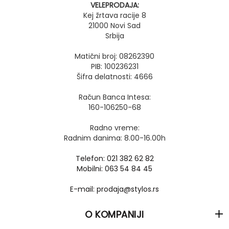
VELEPRODAJA:
Kej žrtava racije 8
21000 Novi Sad
Srbija
Matični broj: 08262390
PIB: 100236231
Šifra delatnosti: 4666
Račun Banca Intesa:
160-106250-68
Radno vreme:
Radnim danima: 8.00-16.00h
Telefon: 021 382 62 82
Mobilni: 063 54 84 45
E-mail: prodaja@stylos.rs
O KOMPANIJI