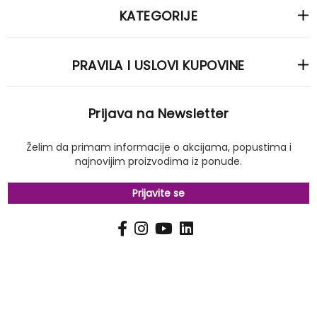
KATEGORIJE
PRAVILA I USLOVI KUPOVINE
Prijava na Newsletter
Želim da primam informacije o akcijama, popustima i
najnovijim proizvodima iz ponude.
Prijavite se
PRIJAVI
Pošalji
SE
NA
NAŠ
NEWSLETTER