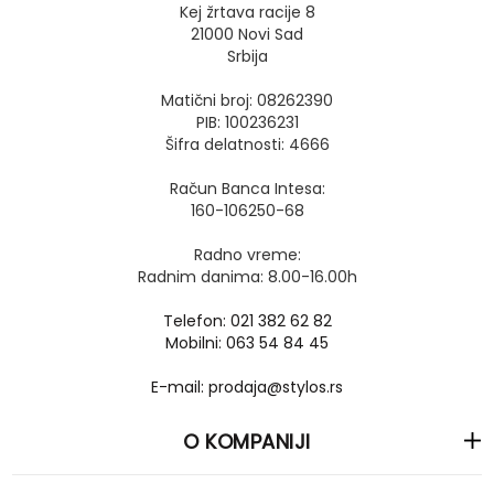
Kej žrtava racije 8
21000 Novi Sad
Srbija
Matični broj: 08262390
PIB: 100236231
Šifra delatnosti: 4666
Račun Banca Intesa:
160-106250-68
Radno vreme:
Radnim danima: 8.00-16.00h
Telefon: 021 382 62 82
Mobilni: 063 54 84 45
E-mail: prodaja@stylos.rs
O KOMPANIJI