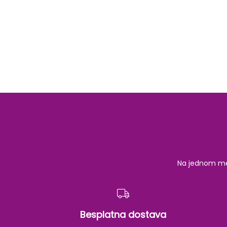
Na jednom mest
Besplatna dostava