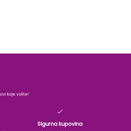
i koje volite!
Sigurna kupovina