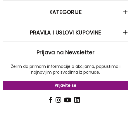
KATEGORIJE
PRAVILA I USLOVI KUPOVINE
Prijava na Newsletter
Želim da primam informacije o akcijama, popustima i
najnovijim proizvodima iz ponude.
Prijavite se
PRIJAVI
Pošalji
SE
NA
NAŠ
NEWSLETTER