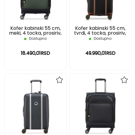
ŽELJA
ŽELJ
Kofer kabinski 55 cm,
Kofer kabinski 55 cm,
meki, 4 tocka, prosiriv,
tvrdi, 4 tocka, prosiriv,
zeleni Nolwenn DELSEY
crni Cadence DELSEY
Dostupno
Dostupno
18.490,01RSD
49.990,01RSD
DODAJ
DOD
NA
NA
LISTU
LIST
ŽELJA
ŽELJ