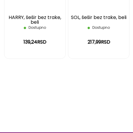
HARRY, šešir bez trake,
SOL, šešir bez trake, beli
beli
Dostupno
Dostupno
139,24RSD
217,99RSD