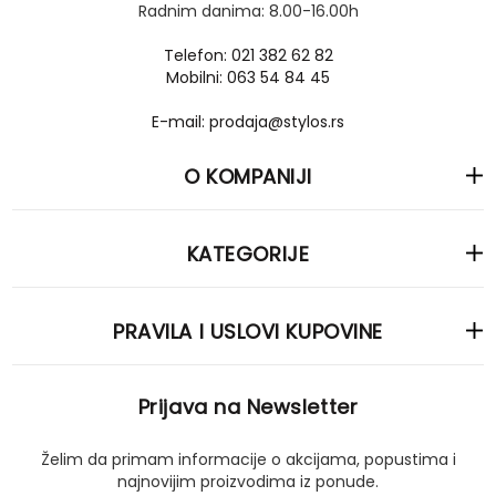
Radnim danima: 8.00-16.00h
Telefon: 021 382 62 82
Mobilni: 063 54 84 45
E-mail: prodaja@stylos.rs
O KOMPANIJI
KATEGORIJE
PRAVILA I USLOVI KUPOVINE
Prijava na Newsletter
Želim da primam informacije o akcijama, popustima i
najnovijim proizvodima iz ponude.