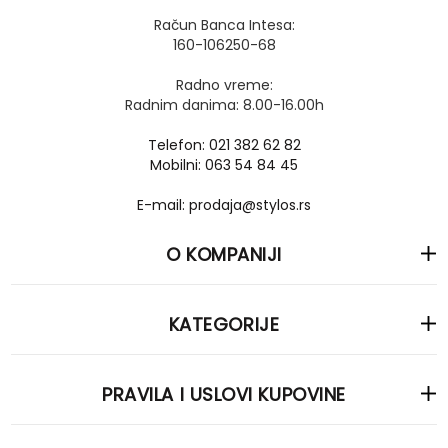
Račun Banca Intesa:
160-106250-68
Radno vreme:
Radnim danima: 8.00-16.00h
Telefon: 021 382 62 82
Mobilni: 063 54 84 45
E-mail: prodaja@stylos.rs
O KOMPANIJI
KATEGORIJE
PRAVILA I USLOVI KUPOVINE