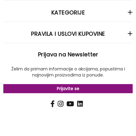
KATEGORIJE
PRAVILA I USLOVI KUPOVINE
Prijava na Newsletter
Želim da primam informacije o akcijama, popustima i
najnovijim proizvodima iz ponude.
Prijavite se
PRIJAVI
Pošalji
SE
NA
NAŠ
NEWSLETTER