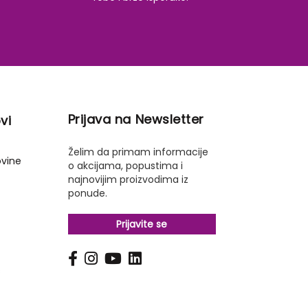
Prijava na Newsletter
vi
Želim da primam informacije
ovine
o akcijama, popustima i
najnovijim proizvodima iz
ponude.
Prijavite se
s