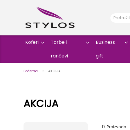
Koferi
Torbe i
Business
rančevi
gift
Početna
AKCIJA
AKCIJA
17
Proizvoda