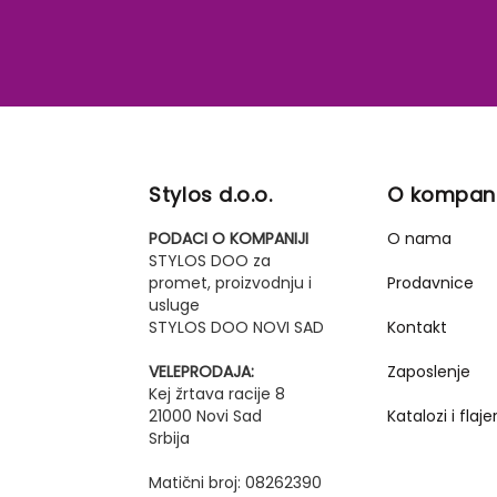
Stylos d.o.o.
O kompani
PODACI O KOMPANIJI
O nama
STYLOS DOO za
promet, proizvodnju i
Prodavnice
usluge
STYLOS DOO NOVI SAD
Kontakt
VELEPRODAJA:
Zaposlenje
Kej žrtava racije 8
21000 Novi Sad
Katalozi i flajer
Srbija
Matični broj: 08262390