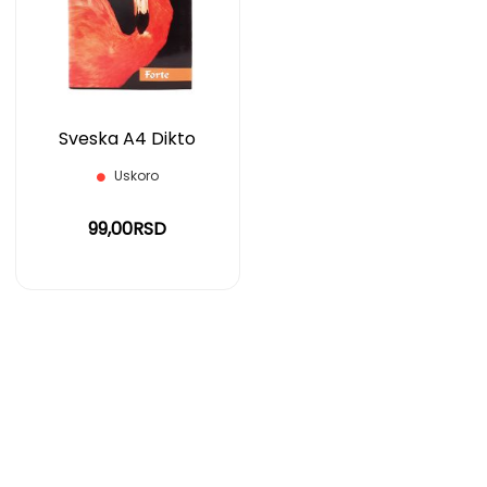
LISTU
ŽELJA
Sveska A4 Dikto
Uskoro
99,00RSD