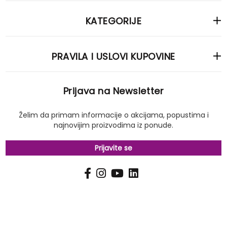
KATEGORIJE
PRAVILA I USLOVI KUPOVINE
Prijava na Newsletter
Želim da primam informacije o akcijama, popustima i
najnovijim proizvodima iz ponude.
Prijavite se
PRIJAVI
Pošalji
SE
NA
NAŠ
NEWSLETTER