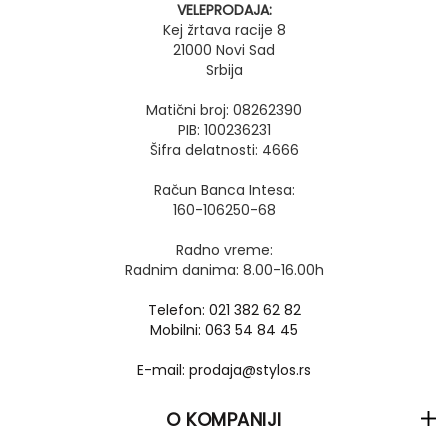
VELEPRODAJA:
Kej žrtava racije 8
21000 Novi Sad
Srbija
Matični broj: 08262390
PIB: 100236231
Šifra delatnosti: 4666
Račun Banca Intesa:
160-106250-68
Radno vreme:
Radnim danima: 8.00-16.00h
Telefon: 021 382 62 82
Mobilni: 063 54 84 45
E-mail: prodaja@stylos.rs
O KOMPANIJI