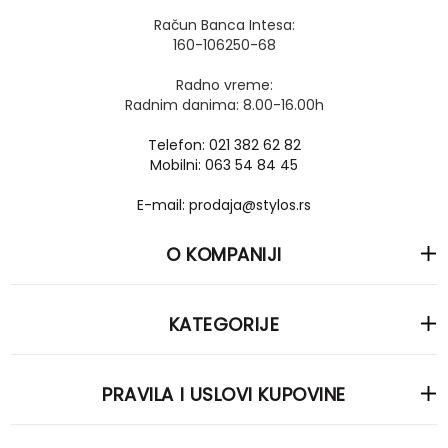
Račun Banca Intesa:
160-106250-68
Radno vreme:
Radnim danima: 8.00-16.00h
Telefon: 021 382 62 82
Mobilni: 063 54 84 45
E-mail: prodaja@stylos.rs
O KOMPANIJI
KATEGORIJE
PRAVILA I USLOVI KUPOVINE