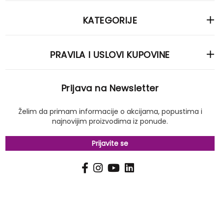
KATEGORIJE
PRAVILA I USLOVI KUPOVINE
Prijava na Newsletter
Želim da primam informacije o akcijama, popustima i
najnovijim proizvodima iz ponude.
Prijavite se
PRIJAVI
Pošalji
SE
NA
NAŠ
NEWSLETTER