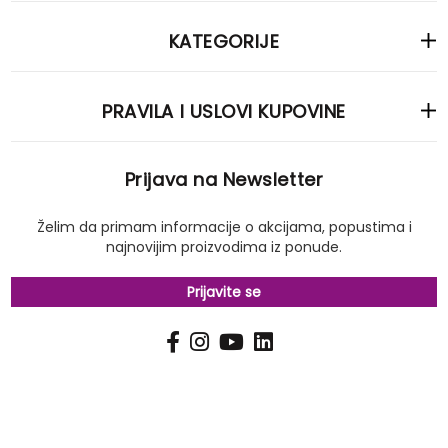
KATEGORIJE
PRAVILA I USLOVI KUPOVINE
Prijava na Newsletter
Želim da primam informacije o akcijama, popustima i
najnovijim proizvodima iz ponude.
Prijavite se
PRIJAVI
Pošalji
SE
NA
NAŠ
NEWSLETTER