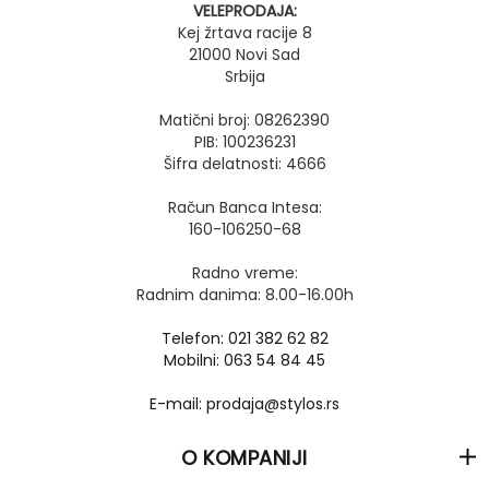
VELEPRODAJA:
Kej žrtava racije 8
21000 Novi Sad
Srbija
Matični broj: 08262390
PIB: 100236231
Šifra delatnosti: 4666
Račun Banca Intesa:
160-106250-68
Radno vreme:
Radnim danima: 8.00-16.00h
Telefon: 021 382 62 82
Mobilni: 063 54 84 45
E-mail: prodaja@stylos.rs
O KOMPANIJI