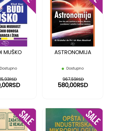
DODAJ
DODAJ
NA
NA
LISTU
LISTU
ŽELJA
ŽELJA
I MUŠKO
ASTRONOMIJA
Dostupno
Dostupno
25,93RSD
967,59RSD
0,00RSD
580,00RSD
DODAJ
DODAJ