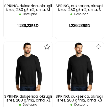
SPRING, dukserica, okrugli
SPRING, dukserica, okrugli
izrez, 280 g/m2, crna, M
izrez, 280 g/m2, crna, S
Dostupno
Dostupno
1.236,23RSD
1.236,23RSD
DODAJ
DOD
NA
NA
LISTU
LIST
ŽELJA
ŽELJ
SPRING, dukserica, okrugli
SPRING, dukserica, okrugli
izrez, 280 g/m2, crna, XL
izrez, 280 g/m2, crna, XS
Dostupno
Dostupno