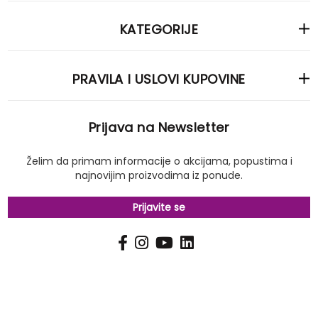
KATEGORIJE
PRAVILA I USLOVI KUPOVINE
Prijava na Newsletter
Želim da primam informacije o akcijama, popustima i
najnovijim proizvodima iz ponude.
Prijavite se
PRIJAVI
Pošalji
SE
NA
NAŠ
NEWSLETTER