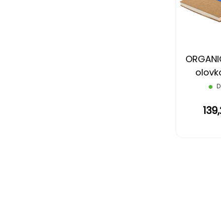
ORGANIC
olovk
D
139