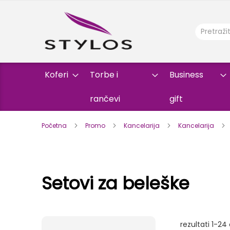
Koferi
Torbe i
Business
rančevi
gift
Početna
Promo
Kancelarija
Kancelarija
Setovi za beleške
rezultati
1
-
24