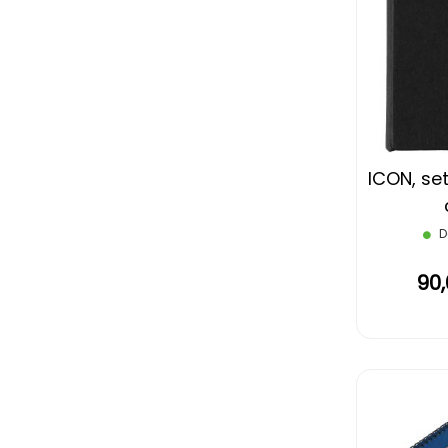
ICON, set
D
90