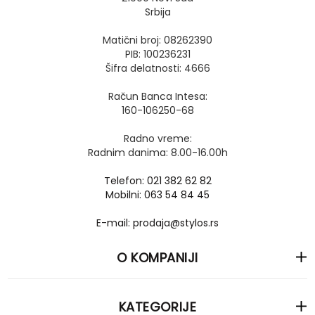
Srbija
Matični broj: 08262390
PIB: 100236231
Šifra delatnosti: 4666
Račun Banca Intesa:
160-106250-68
Radno vreme:
Radnim danima: 8.00-16.00h
Telefon: 021 382 62 82
Mobilni: 063 54 84 45
E-mail: prodaja@stylos.rs
O KOMPANIJI
KATEGORIJE