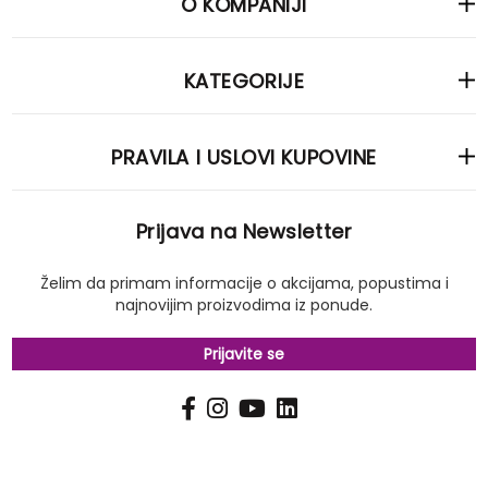
O KOMPANIJI
KATEGORIJE
PRAVILA I USLOVI KUPOVINE
Prijava na Newsletter
Želim da primam informacije o akcijama, popustima i
najnovijim proizvodima iz ponude.
Prijavite se
PRIJAVI
Pošalji
SE
NA
NAŠ