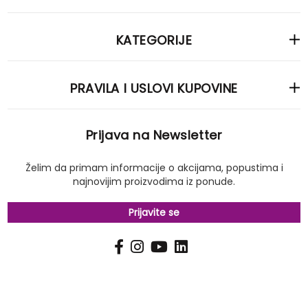
KATEGORIJE
PRAVILA I USLOVI KUPOVINE
Prijava na Newsletter
Želim da primam informacije o akcijama, popustima i
najnovijim proizvodima iz ponude.
Prijavite se
PRIJAVI
Pošalji
SE
NA
NAŠ
NEWSLETTER