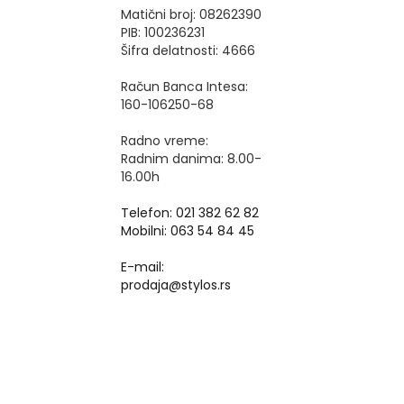
Matični broj: 08262390
PIB: 100236231
Šifra delatnosti: 4666
Račun Banca Intesa:
160-106250-68
Radno vreme:
Radnim danima: 8.00-
16.00h
Telefon: 021 382 62 82
Mobilni: 063 54 84 45
E-mail:
prodaja@stylos.rs