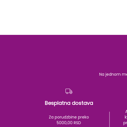
Na jednom mest
Besplatna dostava
Za porudzbine preko
k
5000,00 RSD
pr