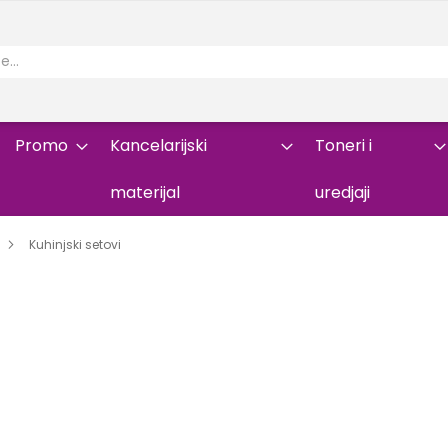
Promo
Kancelarijski
Toneri i
materijal
uredjaji
Kuhinjski setovi