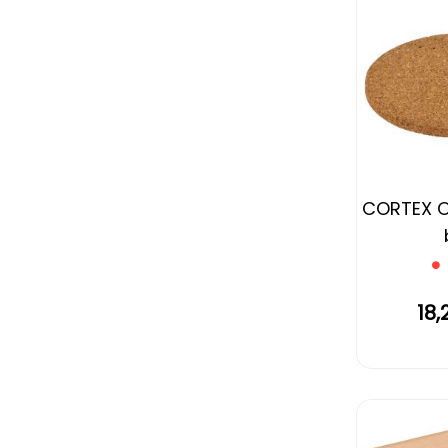
CORTEX O
18