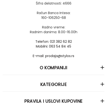
Šifra delatnosti: 4666
Račun Banca Intesa:
160-106250-68
Radno vreme:
Radnim danima: 8.00-16.00h
Telefon: 021 382 62 82
Mobilni: 063 54 84 45
E-mail: prodaja@stylos.rs
O KOMPANIJI
KATEGORIJE
PRAVILA I USLOVI KUPOVINE