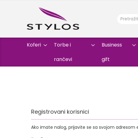
Koferi
Torbe i
Business
rančevi
gift
Registrovani korisnici
Ako imate nalog, prijavite se sa svojom adresom 