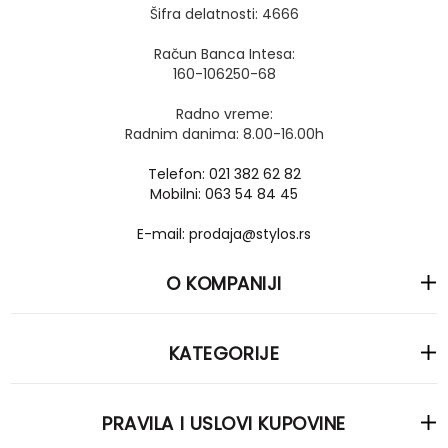
Šifra delatnosti: 4666
Račun Banca Intesa:
160-106250-68
Radno vreme:
Radnim danima: 8.00-16.00h
Telefon: 021 382 62 82
Mobilni: 063 54 84 45
E-mail: prodaja@stylos.rs
O KOMPANIJI
KATEGORIJE
PRAVILA I USLOVI KUPOVINE