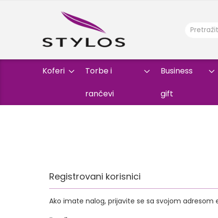
Koferi
Torbe i
Business
rančevi
gift
Registrovani korisnici
Ako imate nalog, prijavite se sa svojom adresom 