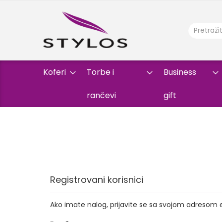
Koferi
Torbe i
Business
rančevi
gift
Registrovani korisnici
Ako imate nalog, prijavite se sa svojom adresom 