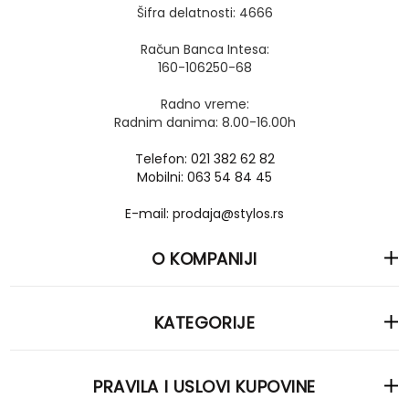
Šifra delatnosti: 4666
Račun Banca Intesa:
160-106250-68
Radno vreme:
Radnim danima: 8.00-16.00h
Telefon: 021 382 62 82
Mobilni: 063 54 84 45
E-mail: prodaja@stylos.rs
O KOMPANIJI
KATEGORIJE
PRAVILA I USLOVI KUPOVINE