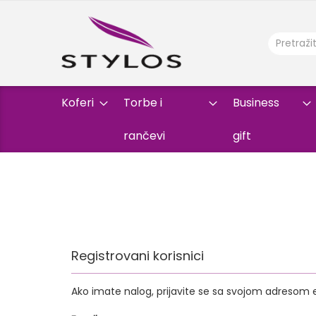
Koferi
Torbe i
Business
rančevi
gift
Registrovani korisnici
Ako imate nalog, prijavite se sa svojom adresom 